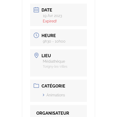
DATE
19 Avr 2023
Expired!
HEURE
9h30 - 10h00
LIEU
Médiathèque
Torigny-les-Villes
CATÉGORIE
Animations
ORGANISATEUR