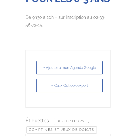
De 9h30 à 10h – sur inscription au 02-33-
56-73-15.
+ Ajouter à mon Agenda Google
+ iCal / Outlook export
Étiquettes :
,
BB-LECTEURS
COMPTINES ET JEUX DE DOIGTS