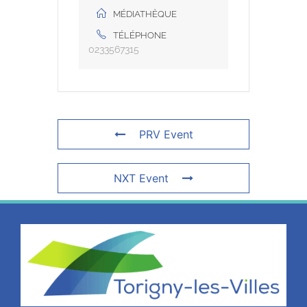
MÉDIATHÈQUE
TÉLÉPHONE
0233567315
PRV Event
NXT Event