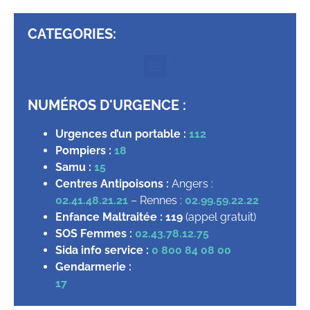
CATEGORIES:
NUMÉROS D'URGENCE :
Urgences d’un portable :
112
Pompiers :
18
Samu :
15
Centres Antipoisons :
Angers :
02.41.48.21.21
– Rennes :
02.99.59.22.22
Enfance Maltraitée :
119
(appel gratuit)
SOS Femmes :
02.43.78.12.75
Sida info service :
0 800 84 08 00
Gendarmerie :
17