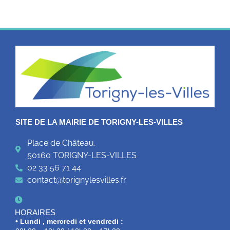
SITE DE LA MAIRIE DE TORIGNY-LES-VILLES
Place de Château,
50160 TORIGNY-LES-VILLES
02 33 56 71 44
contact@torignylesvilles.fr
HORAIRES
• Lundi , mercredi et vendredi :