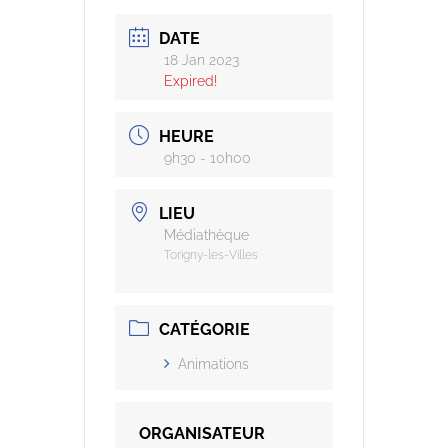
DATE
18 Jan 2023
Expired!
HEURE
9h30 - 10h00
LIEU
Médiathèque
Torigny-les-Villes
CATÉGORIE
Animations
ORGANISATEUR