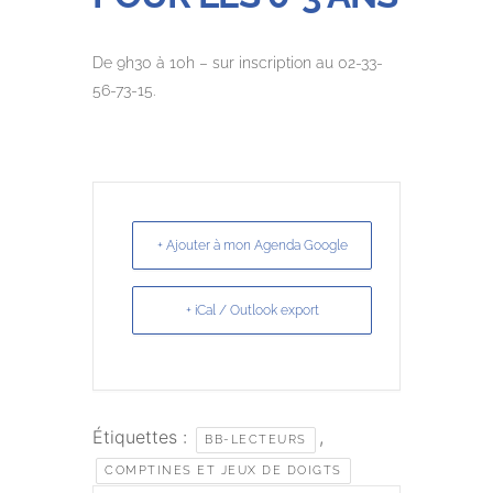
De 9h30 à 10h – sur inscription au 02-33-
56-73-15.
+ Ajouter à mon Agenda Google
+ iCal / Outlook export
Étiquettes :
,
BB-LECTEURS
COMPTINES ET JEUX DE DOIGTS