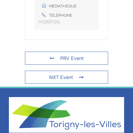
MÉDIATHÈQUE
TÉLÉPHONE
0233567315
PRV Event
NXT Event