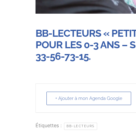
BB-LECTEURS « PETIT
POUR LES 0-3 ANS – 
33-56-73-15.
+ Ajouter à mon Agenda Google
Étiquettes :
BB-LECTEURS