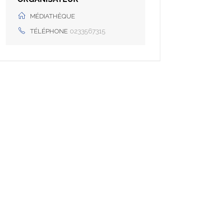
MÉDIATHÈQUE
0233567315
TÉLÉPHONE