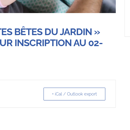
ES BÊTES DU JARDIN »
SUR INSCRIPTION AU 02-
+ iCal / Outlook export