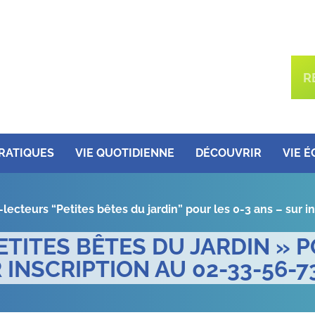
PRATIQUES
VIE QUOTIDIENNE
DÉCOUVRIR
VIE 
lecteurs “Petites bêtes du jardin” pour les 0-3 ans – sur i
TITES BÊTES DU JARDIN » P
 INSCRIPTION AU 02-33-56-73