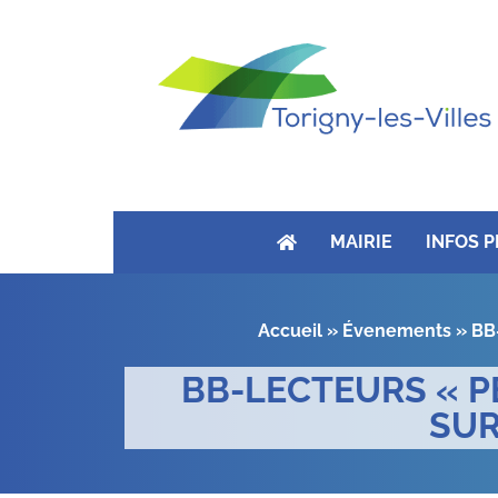
MAIRIE
INFOS 
Accueil
»
Évenements
»
BB-
BB-LECTEURS « PE
SUR