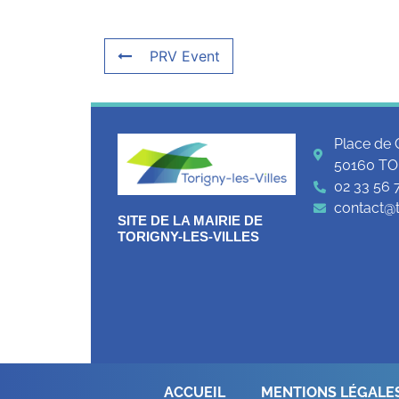
PRV Event
Place de 
50160 TO
02 33 56 
contact@to
SITE DE LA MAIRIE DE
TORIGNY-LES-VILLES
ACCUEIL
MENTIONS LÉGALE