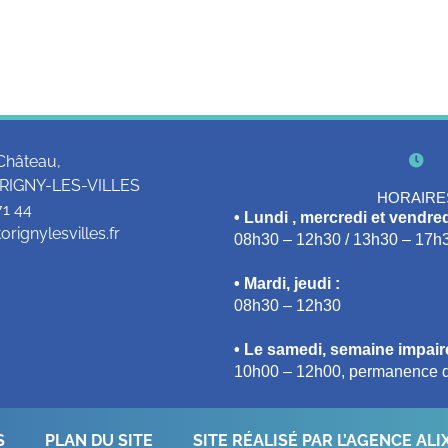
Château,
RIGNY-LES-VILLES
HORAIRE
71 44
• Lundi , mercredi et vendred
rignylesvilles.fr
08h30 – 12h30 / 13h30 – 17h
• Mardi, jeudi :
08h30 – 12h30
• Le samedi, semaine impaire
10h00 – 12h00, permanence d
S
PLAN DU SITE
SITE RÉALISÉ PAR L’AGENCE ALI