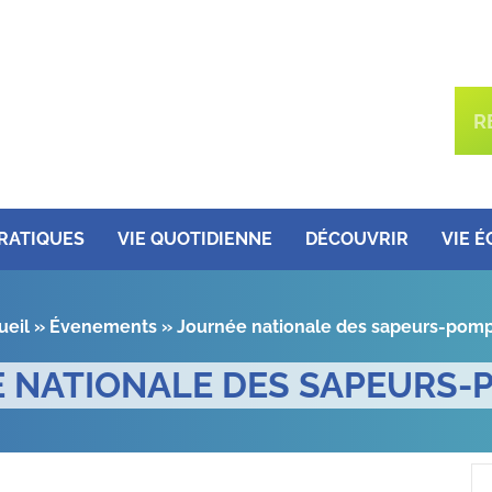
PRATIQUES
VIE QUOTIDIENNE
DÉCOUVRIR
VIE 
ueil
»
Évenements
»
Journée nationale des sapeurs-pomp
 NATIONALE DES SAPEURS-