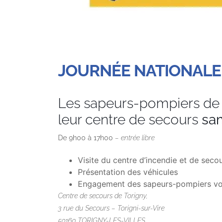
JOURNÉE NATIONALE
Les sapeurs-pompiers de 
leur centre de secours
sam
De 9h00 à 17h00
– entrée libre
Visite du centre d’incendie et de seco
Présentation des véhicules
Engagement des sapeurs-pompiers vo
Centre de secours de Torigny,
3 rue du Secours – Torigni-sur-Vire
50160 TORIGNY-LES-VILLES