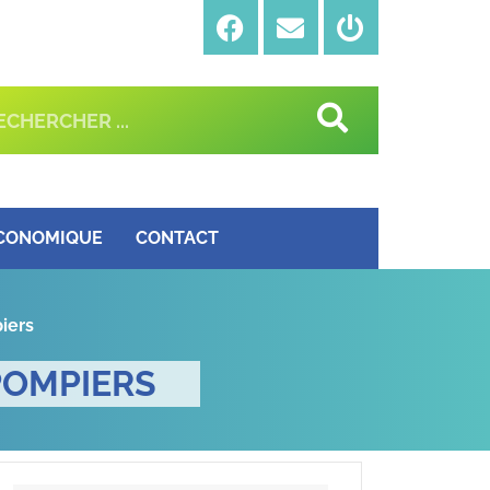
ÉCONOMIQUE
CONTACT
iers
POMPIERS