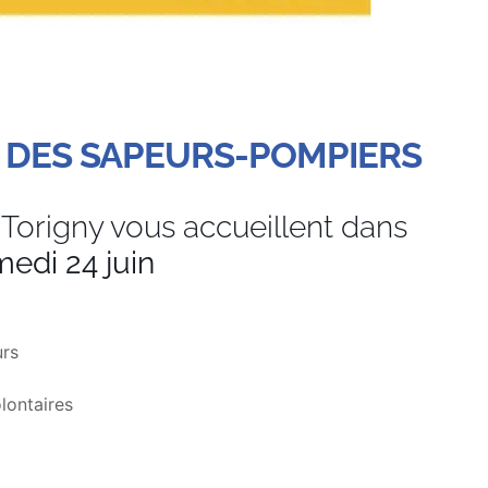
 DES SAPEURS-POMPIERS
Torigny vous accueillent dans
edi 24 juin
urs
lontaires