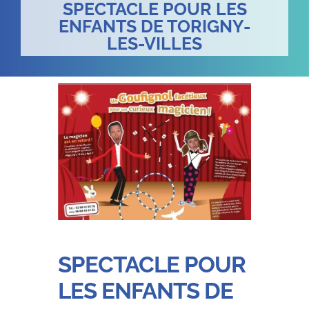
SPECTACLE POUR LES
ENFANTS DE TORIGNY-
LES-VILLES
SPECTACLE POUR
LES ENFANTS DE