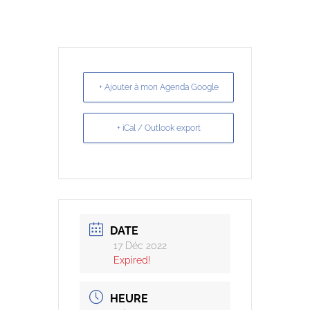
+ Ajouter à mon Agenda Google
+ iCal / Outlook export
DATE
17 Déc 2022
Expired!
HEURE