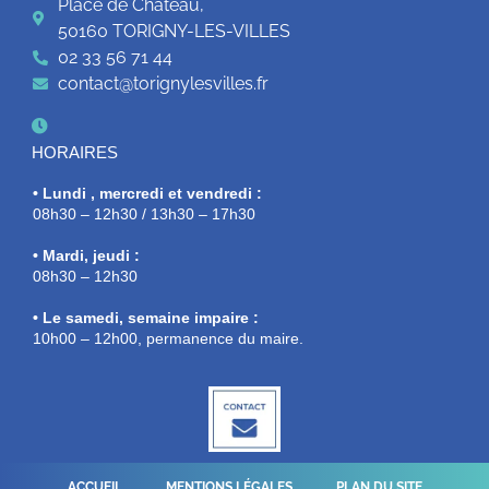
Place de Château,
50160 TORIGNY-LES-VILLES
02 33 56 71 44
contact@torignylesvilles.fr
HORAIRES
• Lundi , mercredi et vendredi :
08h30 – 12h30 / 13h30 – 17h30
• Mardi, jeudi :
08h30 – 12h30
• Le samedi, semaine impaire :
10h00 – 12h00, permanence du maire.
ACCUEIL
MENTIONS LÉGALES
PLAN DU SITE