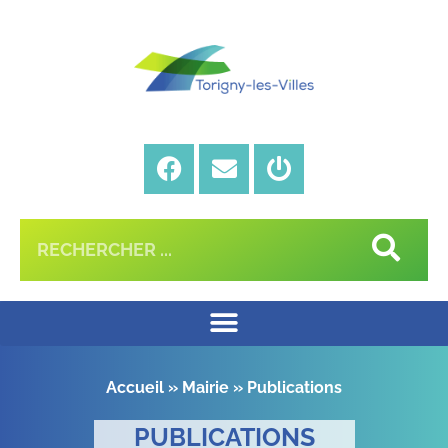
Accueil
»
Mairie
»
Publications
PUBLICATIONS