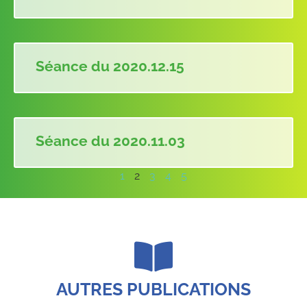
Séance du 2020.12.15
Séance du 2020.11.03
1
2
3
4
5
AUTRES PUBLICATIONS