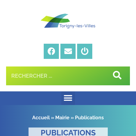
Accueil
»
Mairie
»
Publications
PUBLICATIONS