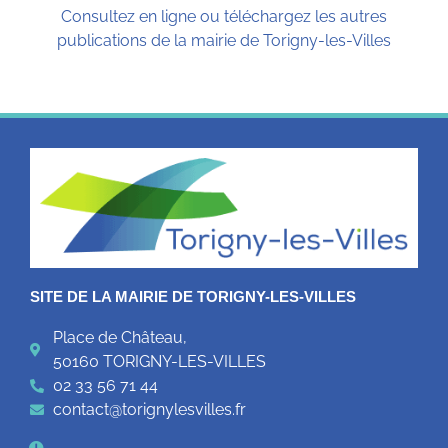
Consultez en ligne ou téléchargez les autres
publications de la mairie de Torigny-les-Villes
SITE DE LA MAIRIE DE TORIGNY-LES-VILLES
Place de Château,
50160 TORIGNY-LES-VILLES
02 33 56 71 44
contact@torignylesvilles.fr