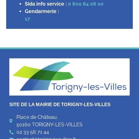
Sida info service :
0 800 84 08 00
Gendarmerie :
17
SITE DE LA MAIRIE DE TORIGNY-LES-VILLES
Place de Château,
50160 TORIGNY-LES-VILLES
02 33 56 71 44