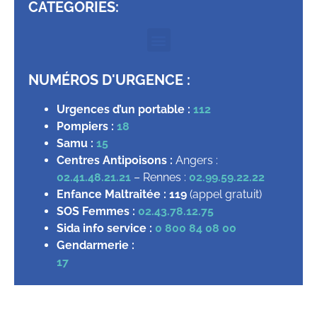
CATEGORIES:
NUMÉROS D'URGENCE :
Urgences d’un portable :
112
Pompiers :
18
Samu :
15
Centres Antipoisons :
Angers :
02.41.48.21.21
– Rennes :
02.99.59.22.22
Enfance Maltraitée :
119
(appel gratuit)
SOS Femmes :
02.43.78.12.75
Sida info service :
0 800 84 08 00
Gendarmerie :
17