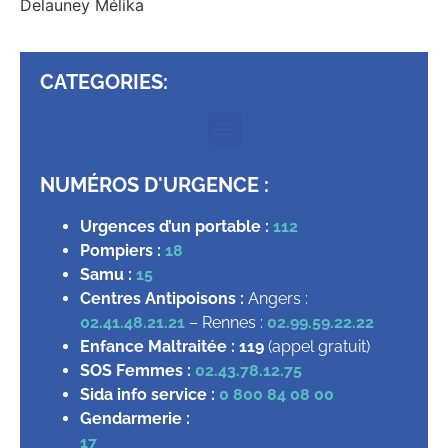
Delauney Mélika
CATEGORIES:
NUMÉROS D'URGENCE :
Urgences d’un portable :
112
Pompiers :
18
Samu :
15
Centres Antipoisons :
Angers :
02.41.48.21.21
– Rennes :
02.99.59.22.22
Enfance Maltraitée :
119
(appel gratuit)
SOS Femmes :
02.43.78.12.75
Sida info service :
0 800 84 08 00
Gendarmerie :
17