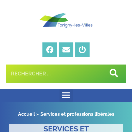
Accueil
»
Services et professions libérales
SERVICES ET