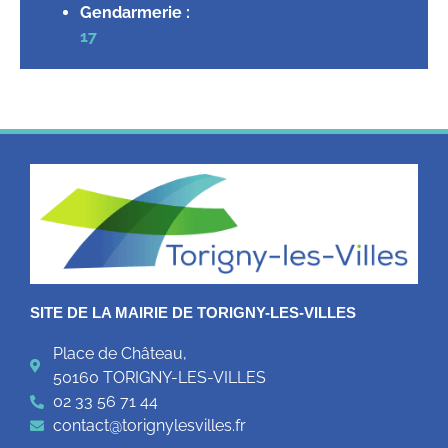
Gendarmerie :
17
SITE DE LA MAIRIE DE TORIGNY-LES-VILLES
Place de Château,
50160 TORIGNY-LES-VILLES
02 33 56 71 44
contact@torignylesvilles.fr