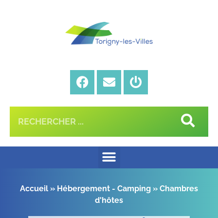
Accueil
»
Hébergement - Camping
»
Chambres
d'hôtes