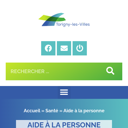
Accueil
»
Santé
»
Aide à la personne
AIDE À LA PERSONNE