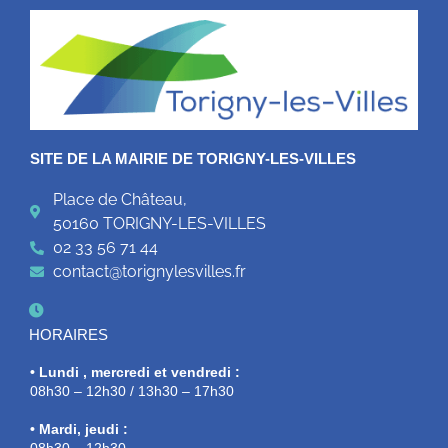
SITE DE LA MAIRIE DE TORIGNY-LES-VILLES
Place de Château,
50160 TORIGNY-LES-VILLES
02 33 56 71 44
contact@torignylesvilles.fr
HORAIRES
• Lundi , mercredi et vendredi :
08h30 – 12h30 / 13h30 – 17h30
• Mardi, jeudi :
08h30 – 12h30