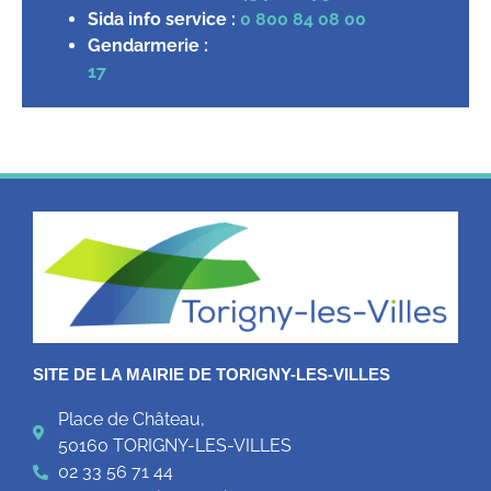
Sida info service :
0 800 84 08 00
Gendarmerie :
17
SITE DE LA MAIRIE DE TORIGNY-LES-VILLES
Place de Château,
50160 TORIGNY-LES-VILLES
02 33 56 71 44