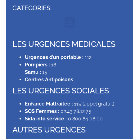
CATEGORIES:
LES URGENCES MEDICALES
Urgences d’un portable :
112
Pompiers :
18
Samu :
15
Centres Antipoisons
LES URGENCES SOCIALES
Enfance Maltraitée :
119 (appel gratuit)
SOS Femmes :
02.43.78.12.75
Sida info service :
0 800 84 08 00
AUTRES URGENCES