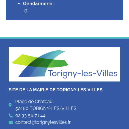
Gendarmerie :
17
SITE DE LA MAIRIE DE TORIGNY-LES-VILLES
Place de Château,
50160 TORIGNY-LES-VILLES
02 33 56 71 44
contact@torignylesvilles.fr