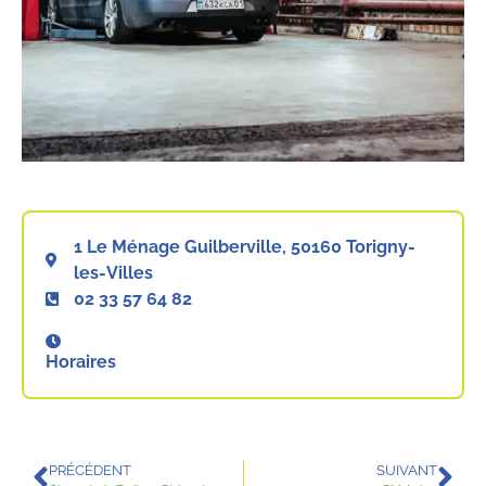
1 Le Ménage Guilberville, 50160 Torigny-
les-Villes
02 33 57 64 82
Horaires
PRÉCÉDENT
SUIVANT