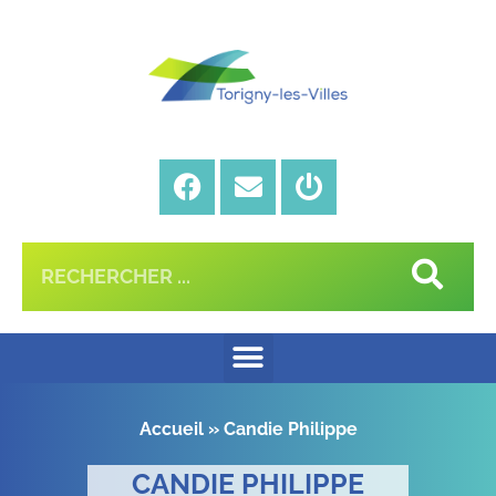
Accueil
»
Candie Philippe
CANDIE PHILIPPE