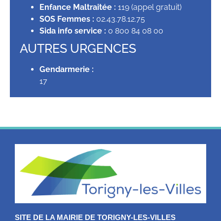
Enfance Maltraitée :
119 (appel gratuit)
SOS Femmes :
02.43.78.12.75
Sida info service :
0 800 84 08 00
AUTRES URGENCES
Gendarmerie :
17
SITE DE LA MAIRIE DE TORIGNY-LES-VILLES