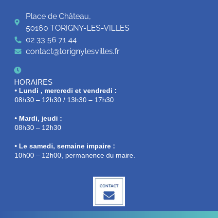
Place de Château,
50160 TORIGNY-LES-VILLES
02 33 56 71 44
contact@torignylesvilles.fr
HORAIRES
• Lundi , mercredi et vendredi :
08h30 – 12h30 / 13h30 – 17h30
• Mardi, jeudi :
08h30 – 12h30
• Le samedi, semaine impaire :
10h00 – 12h00, permanence du maire.