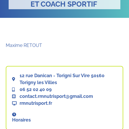
ET COACH SPORTIF
Maxime RETOUT
12 rue Danican - Torigni Sur Vire 50160
Torigny les Villes
06 52 02 40 09
contact.rmnutrisport@gmail.com
rmnutrisport.fr
Horaires