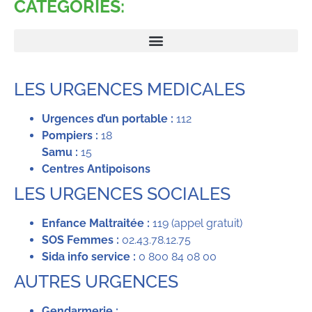
CATEGORIES:
LES URGENCES MEDICALES
Urgences d’un portable :
112
Pompiers :
18
Samu :
15
Centres Antipoisons
LES URGENCES SOCIALES
Enfance Maltraitée :
119 (appel gratuit)
SOS Femmes :
02.43.78.12.75
Sida info service :
0 800 84 08 00
AUTRES URGENCES
Gendarmerie :