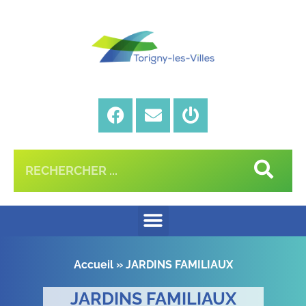
Accueil
»
JARDINS FAMILIAUX
JARDINS FAMILIAUX