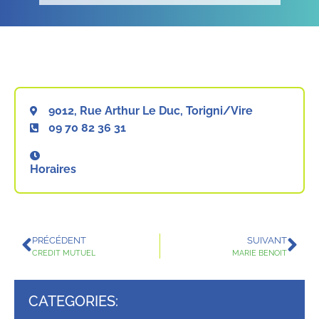
9012, Rue Arthur Le Duc, Torigni/Vire
09 70 82 36 31
Horaires
PRÉCÉDENT
SUIVANT
CREDIT MUTUEL
MARIE BENOIT
CATEGORIES: