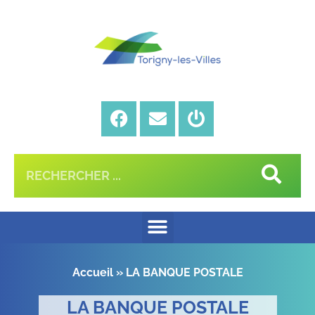
Accueil
»
LA BANQUE POSTALE
LA BANQUE POSTALE