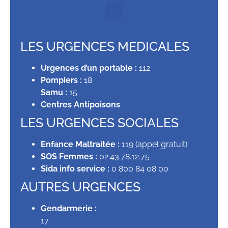
LES URGENCES MEDICALES
Urgences d’un portable :
112
Pompiers :
18
Samu :
15
Centres Antipoisons
LES URGENCES SOCIALES
Enfance Maltraitée :
119 (appel gratuit)
SOS Femmes :
02.43.78.12.75
Sida info service :
0 800 84 08 00
AUTRES URGENCES
Gendarmerie :
17