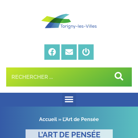
Accueil
»
L’Art de Pensée
L’ART DE PENSÉE