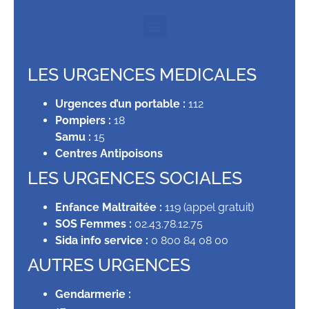
LES URGENCES MEDICALES
Urgences d’un portable :
112
Pompiers :
18
Samu :
15
Centres Antipoisons
LES URGENCES SOCIALES
Enfance Maltraitée :
119 (appel gratuit)
SOS Femmes :
02.43.78.12.75
Sida info service :
0 800 84 08 00
AUTRES URGENCES
Gendarmerie :