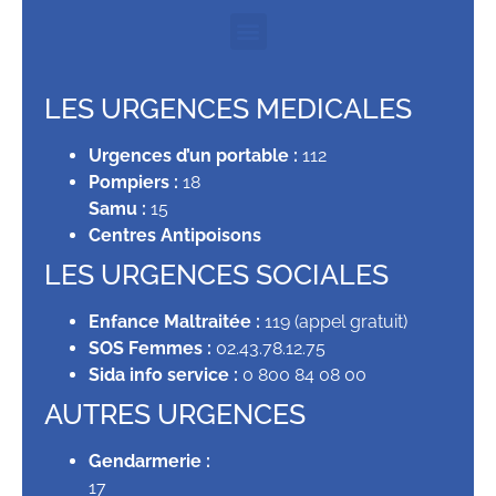
LES URGENCES MEDICALES
Urgences d’un portable :
112
Pompiers :
18
Samu :
15
Centres Antipoisons
LES URGENCES SOCIALES
Enfance Maltraitée :
119 (appel gratuit)
SOS Femmes :
02.43.78.12.75
Sida info service :
0 800 84 08 00
AUTRES URGENCES
Gendarmerie :
17