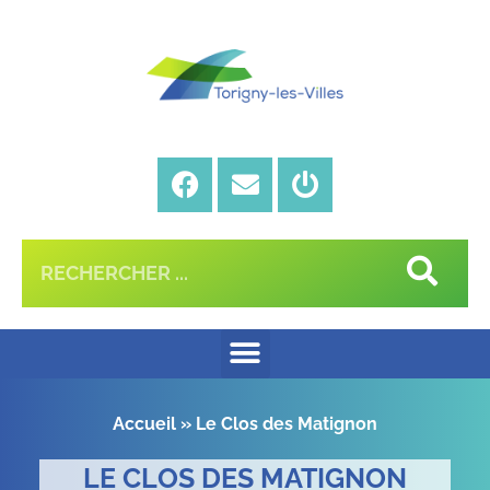
Accueil
»
Le Clos des Matignon
LE CLOS DES MATIGNON