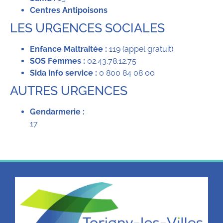
Centres Antipoisons
LES URGENCES SOCIALES
Enfance Maltraitée :
119 (appel gratuit)
SOS Femmes :
02.43.78.12.75
Sida info service :
0 800 84 08 00
AUTRES URGENCES
Gendarmerie :
17