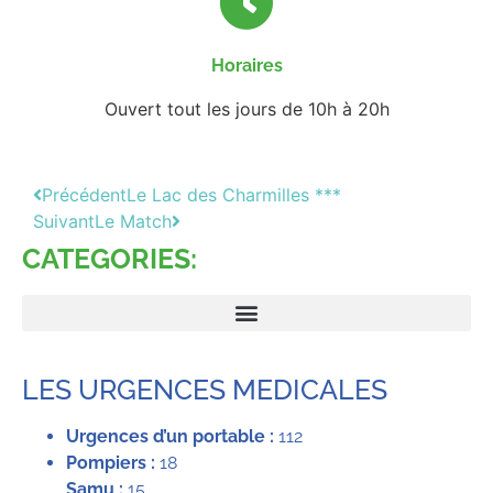
Horaires
Ouvert tout les jours de 10h à 20h
Précédent
Le Lac des Charmilles ***
Suivant
Le Match
CATEGORIES:
LES URGENCES MEDICALES
Urgences d’un portable :
112
Pompiers :
18
Samu :
15