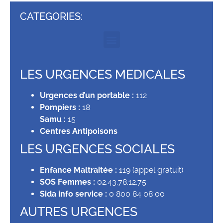
CATEGORIES:
LES URGENCES MEDICALES
Urgences d’un portable :
112
Pompiers :
18
Samu :
15
Centres Antipoisons
LES URGENCES SOCIALES
Enfance Maltraitée :
119 (appel gratuit)
SOS Femmes :
02.43.78.12.75
Sida info service :
0 800 84 08 00
AUTRES URGENCES