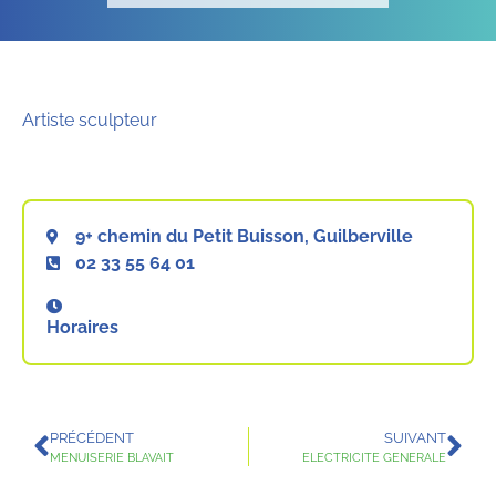
Artiste sculpteur
9+ chemin du Petit Buisson, Guilberville
02 33 55 64 01
Horaires
PRÉCÉDENT
SUIVANT
MENUISERIE BLAVAIT
ELECTRICITE GENERALE