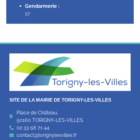
Gendarmerie :
17
SITE DE LA MAIRIE DE TORIGNY-LES-VILLES
Place de Château,
50160 TORIGNY-LES-VILLES
02 33 56 71 44
contact@torignylesvilles.fr