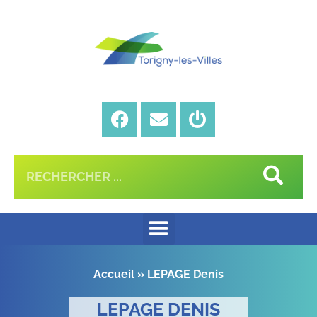
Accueil
»
LEPAGE Denis
LEPAGE DENIS