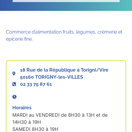
Commerce d’alimentation fruits, légumes, crémerie et
épicerie fine.
18 Rue de la République à Torigni/Vire
50160 TORIGNY-les-VILLES
02 33 75 87 61
Horaires
MARDI au VENDREDI de 8H30 à 13H et de
14H30 à 19H
SAMEDI 8H30 à 19H