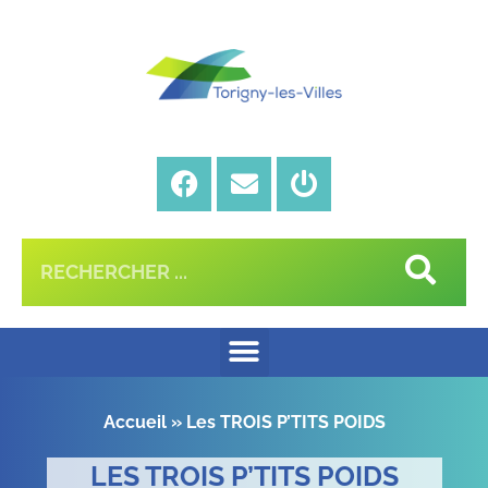
Accueil
»
Les TROIS P’TITS POIDS
LES TROIS P’TITS POIDS