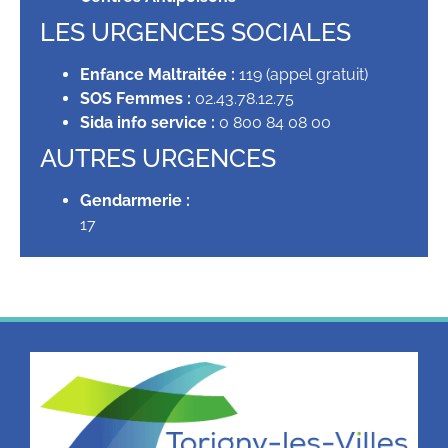
LES URGENCES SOCIALES
Enfance Maltraitée :
119 (appel gratuit)
SOS Femmes :
02.43.78.12.75
Sida info service :
0 800 84 08 00
AUTRES URGENCES
Gendarmerie :
17