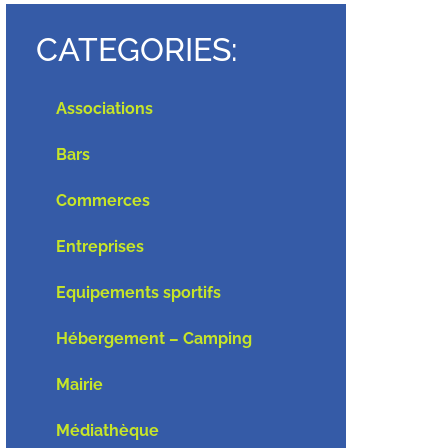
CATEGORIES:
Associations
Bars
Commerces
Entreprises
Equipements sportifs
Hébergement – Camping
Mairie
Médiathèque