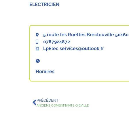
ELECTRICIEN
5 route les Ruettes Brectouville 50160
0787924872
LpElec.services@outlook.fr
Horaires
PRÉCÉDENT
ANCIENS COMBATTANTS GIEVILLE