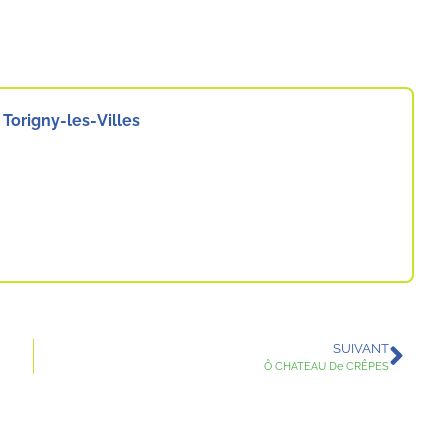
 Torigny-les-Villes
SUIVANT
Ô CHATEAU De CRÊPES