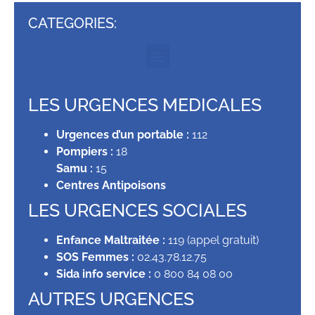
CATEGORIES:
LES URGENCES MEDICALES
Urgences d’un portable :
112
Pompiers :
18
Samu :
15
Centres Antipoisons
LES URGENCES SOCIALES
Enfance Maltraitée :
119 (appel gratuit)
SOS Femmes :
02.43.78.12.75
Sida info service :
0 800 84 08 00
AUTRES URGENCES