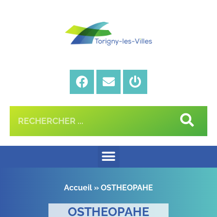
Accueil
»
OSTHEOPAHE
OSTHEOPAHE