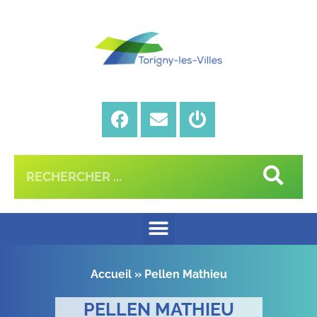
Accueil
»
Pellen Mathieu
PELLEN MATHIEU