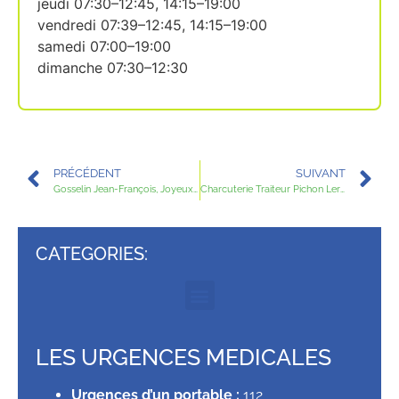
jeudi 07:30–12:45, 14:15–19:00
vendredi 07:39–12:45, 14:15–19:00
samedi 07:00–19:00
dimanche 07:30–12:30
PRÉCÉDENT
SUIVANT
Gosselin Jean-François, Joyeux Celine
Charcuterie Traiteur Pichon Leroy
CATEGORIES:
LES URGENCES MEDICALES
Urgences d’un portable :
112