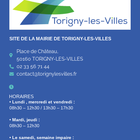
SITE DE LA MAIRIE DE TORIGNY-LES-VILLES
Place de Château,
50160 TORIGNY-LES-VILLES
02 33 56 71 44
contact@torignylesvilles.fr
HORAIRES
• Lundi , mercredi et vendredi :
08h30 – 12h30 / 13h30 – 17h30
• Mardi, jeudi :
08h30 – 12h30
• Le samedi, semaine impaire :