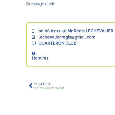
Dressage canin
06.86.87.11.46 Mr Régis LECHEVALIER
lechevalier.regis@gmail.com
QUARTERON'CLUB
Horaires
PRÉCÉDENT
E.S.T. TENNIS DE TABLE