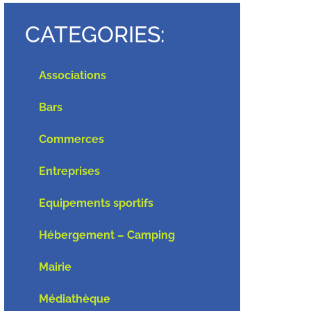
CATEGORIES:
Associations
Bars
Commerces
Entreprises
Equipements sportifs
Hébergement – Camping
Mairie
Médiathèque