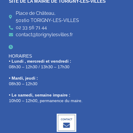
SITE DE LA MAIRIE DE TORIGNY-LES-VILLES
Place de Château,
50160 TORIGNY-LES-VILLES
02 33 56 71 44
contact@torignylesvilles.fr
HORAIRES
• Lundi , mercredi et vendredi :
08h30 – 12h30 / 13h30 – 17h30
• Mardi, jeudi :
08h30 – 12h30
• Le samedi, semaine impaire :
10h00 – 12h00, permanence du maire.