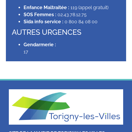
Enfance Maltraitée :
119 (appel gratuit)
SOS Femmes :
02.43.78.12.75
Sida info service :
0 800 84 08 00
AUTRES URGENCES
Gendarmerie :
17