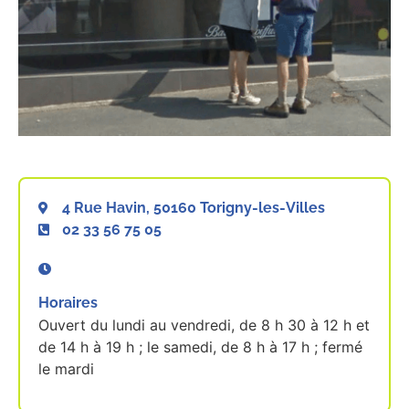
4 Rue Havin, 50160 Torigny-les-Villes
02 33 56 75 05
Horaires
Ouvert du lundi au vendredi, de 8 h 30 à 12 h et
de 14 h à 19 h ; le samedi, de 8 h à 17 h ; fermé
le mardi