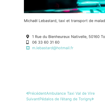
Michaël Lebastard, taxi et transport de mala
1 Rue du Bienheureux Nativelle, 50160 Tor
06 33 60 31 60
m.lebastard@hotmail.fr
Précédent
Ambulance Taxi Val de Vire
Suivant
Pédalos de l’étang de Torigny