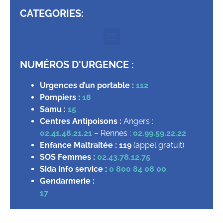
CATEGORIES:
NUMÉROS D'URGENCE :
Urgences d’un portable :
112
Pompiers :
18
Samu :
15
Centres Antipoisons :
Angers :
02.41.48.21.21
– Rennes :
02.99.59.22.22
Enfance Maltraitée :
119
(appel gratuit)
SOS Femmes :
02.43.78.12.75
Sida info service :
0 800 84 08 00
Gendarmerie :
17