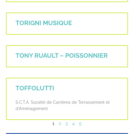
TORIGNI MUSIQUE
TONY RUAULT – POISSONNIER
TOFFOLUTTI
S.C.T.A. Société de Carrières de Terrassement et
d’Aménagement
1
2
3
4
5