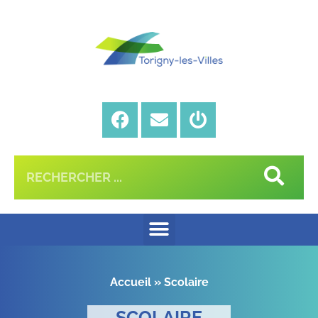
Accueil
»
Scolaire
SCOLAIRE