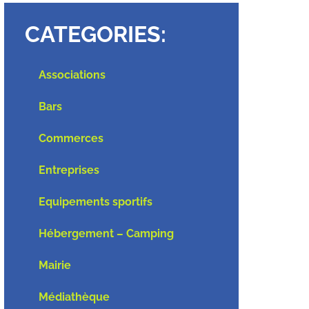
CATEGORIES:
Associations
Bars
Commerces
Entreprises
Equipements sportifs
Hébergement – Camping
Mairie
Médiathèque