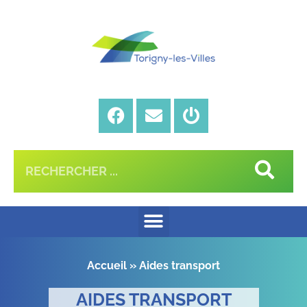
Accueil
»
Aides transport
AIDES TRANSPORT