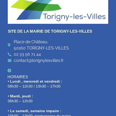
SITE DE LA MAIRIE DE TORIGNY-LES-VILLES
Place de Château,
50160 TORIGNY-LES-VILLES
02 33 56 71 44
contact@torignylesvilles.fr
HORAIRES
• Lundi , mercredi et vendredi :
08h30 – 12h30 / 13h30 – 17h30
• Mardi, jeudi :
08h30 – 12h30
• Le samedi, semaine impaire :
10h00 – 12h00, permanence du maire.