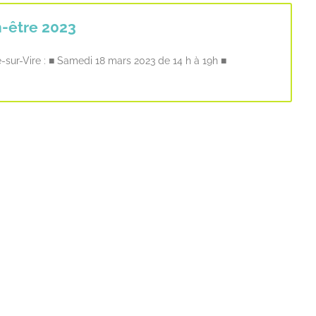
n-être 2023
sur-Vire : ■ Samedi 18 mars 2023 de 14 h à 19h ■