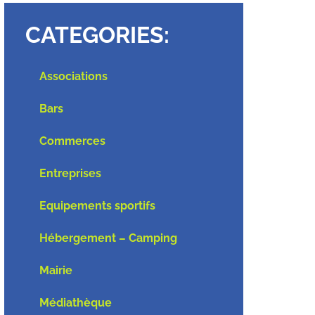
CATEGORIES:
Associations
Bars
Commerces
Entreprises
Equipements sportifs
Hébergement – Camping
Mairie
Médiathèque