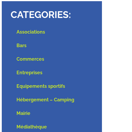
CATEGORIES:
Associations
Bars
Commerces
Entreprises
Equipements sportifs
Hébergement – Camping
Mairie
Médiathèque