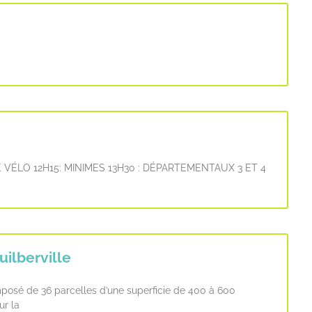
DE VÉLO 12H15: MINIMES 13H30 : DÉPARTEMENTAUX 3 ET 4
uilberville
omposé de 36 parcelles d’une superficie de 400 à 600
ur la