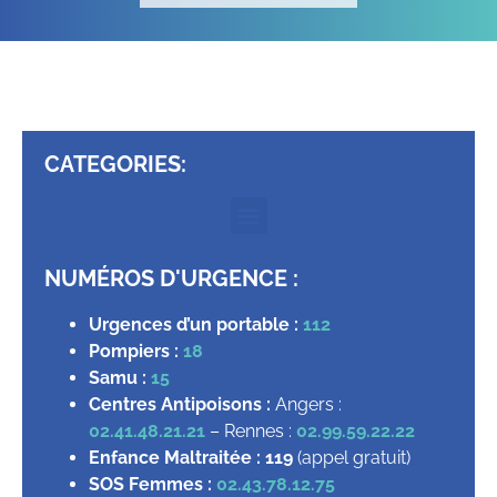
CATEGORIES:
NUMÉROS D'URGENCE :
Urgences d’un portable :
112
Pompiers :
18
Samu :
15
Centres Antipoisons :
Angers :
02.41.48.21.21
– Rennes :
02.99.59.22.22
Enfance Maltraitée :
119
(appel gratuit)
SOS Femmes :
02.43.78.12.75