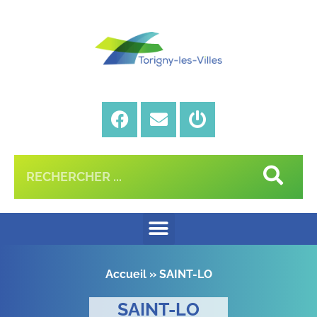
Accueil
»
SAINT-LO
SAINT-LO