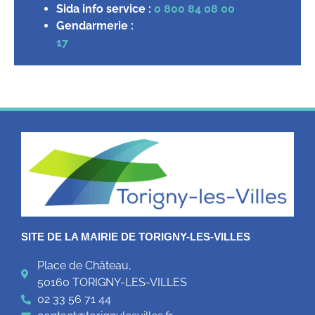
Sida info service :
0 800 84 08 00
Gendarmerie :
17
SITE DE LA MAIRIE DE TORIGNY-LES-VILLES
Place de Château,
50160 TORIGNY-LES-VILLES
02 33 56 71 44