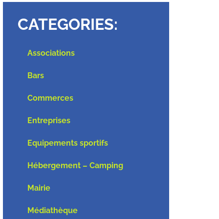
CATEGORIES:
Associations
Bars
Commerces
Entreprises
Equipements sportifs
Hébergement – Camping
Mairie
Médiathèque