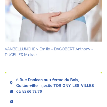
VANBELLUNGHEN Emilie – DAGOBERT Anthony –
DUCELIER Mickael
6 Rue Danican ou 1 ferme du Bois,
Guilberville - 50160 TORIGNY-LES-VILLES
02 33 56 71 76