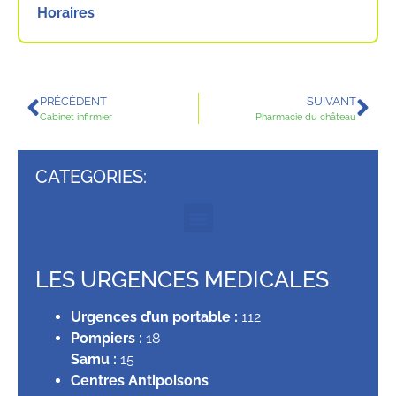
Horaires
PRÉCÉDENT
SUIVANT
Cabinet infirmier
Pharmacie du château
CATEGORIES:
LES URGENCES MEDICALES
Urgences d’un portable :
112
Pompiers :
18
Samu :
15
Centres Antipoisons