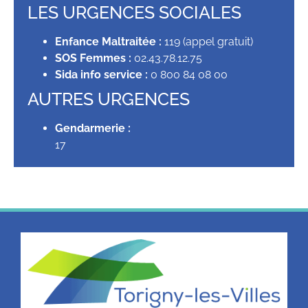
LES URGENCES SOCIALES
Enfance Maltraitée :
119 (appel gratuit)
SOS Femmes :
02.43.78.12.75
Sida info service :
0 800 84 08 00
AUTRES URGENCES
Gendarmerie :
17