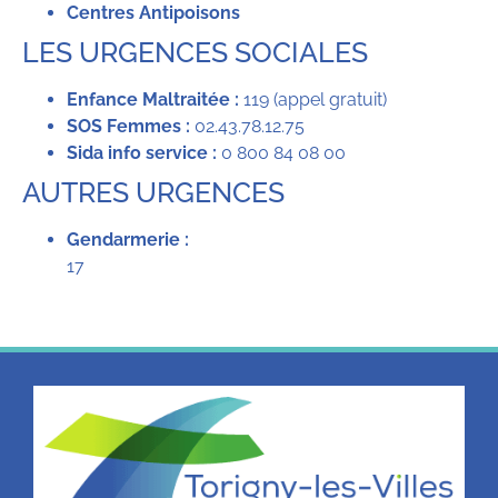
Centres Antipoisons
LES URGENCES SOCIALES
Enfance Maltraitée :
119 (appel gratuit)
SOS Femmes :
02.43.78.12.75
Sida info service :
0 800 84 08 00
AUTRES URGENCES
Gendarmerie :
17