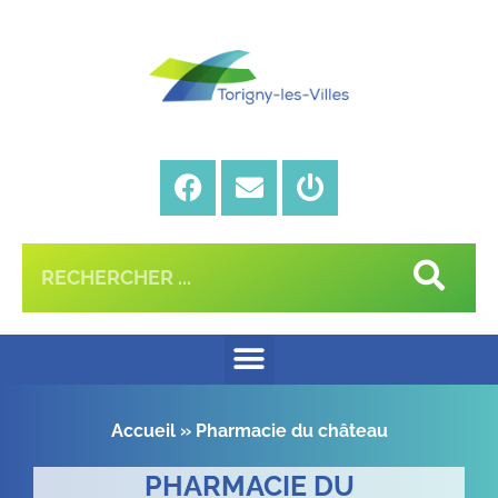
Accueil
»
Pharmacie du château
PHARMACIE DU