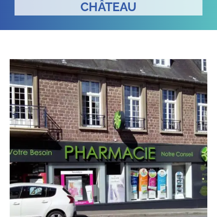
CHÂTEAU