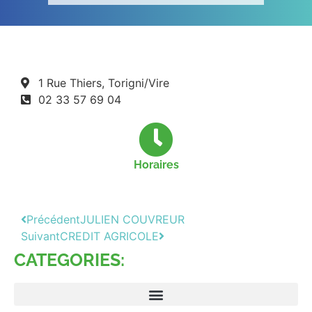
1 Rue Thiers, Torigni/Vire
02 33 57 69 04
Horaires
Précédent
JULIEN COUVREUR
Suivant
CREDIT AGRICOLE
CATEGORIES: