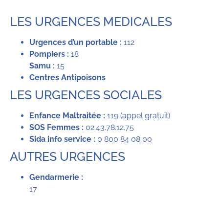
LES URGENCES MEDICALES
Urgences d’un portable :
112
Pompiers :
18
Samu :
15
Centres Antipoisons
LES URGENCES SOCIALES
Enfance Maltraitée :
119 (appel gratuit)
SOS Femmes :
02.43.78.12.75
Sida info service :
0 800 84 08 00
AUTRES URGENCES
Gendarmerie :
17