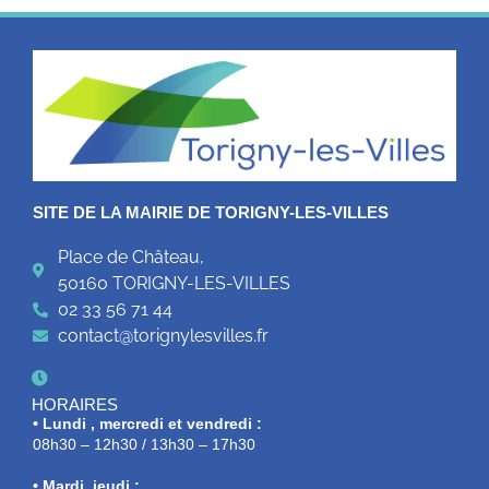
SITE DE LA MAIRIE DE TORIGNY-LES-VILLES
Place de Château,
50160 TORIGNY-LES-VILLES
02 33 56 71 44
contact@torignylesvilles.fr
HORAIRES
• Lundi , mercredi et vendredi :
08h30 – 12h30 / 13h30 – 17h30
• Mardi, jeudi :