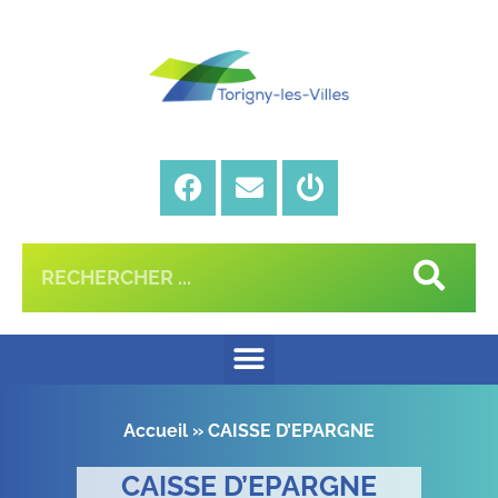
Accueil
»
CAISSE D’EPARGNE
CAISSE D’EPARGNE