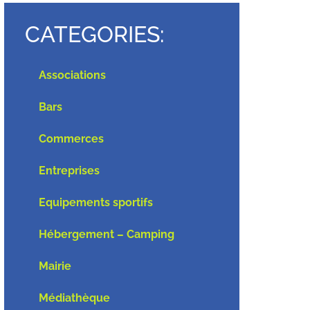
CATEGORIES:
Associations
Bars
Commerces
Entreprises
Equipements sportifs
Hébergement – Camping
Mairie
Médiathèque