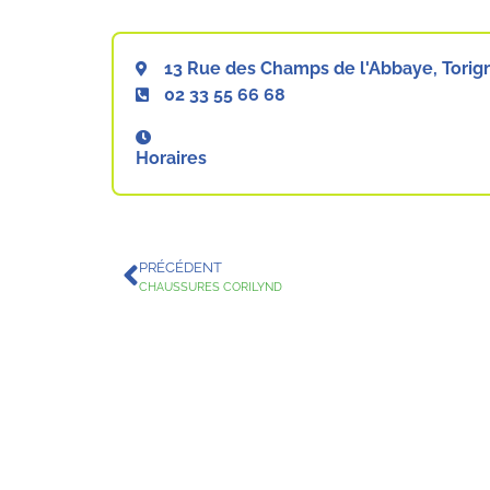
13 Rue des Champs de l'Abbaye, Torig
02 33 55 66 68
Horaires
PRÉCÉDENT
CHAUSSURES CORILYND