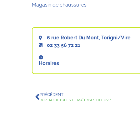
Magasin de chaussures
6 rue Robert Du Mont, Torigni/Vire
02 33 56 72 21
Horaires
PRÉCÉDENT
BUREAU D’ETUDES ET MAÎTRISES D’OEUVRE