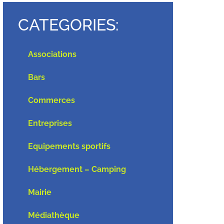
CATEGORIES:
Associations
Bars
Commerces
Entreprises
Equipements sportifs
Hébergement – Camping
Mairie
Médiathèque