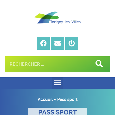
Accueil
»
Pass sport
PASS SPORT