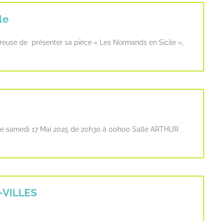
le
ureuse de présenter sa pièce « Les Normands en Sicile »,
c le samedi 17 Mai 2025 de 20h30 à 00h00 Salle ARTHUR
-VILLES