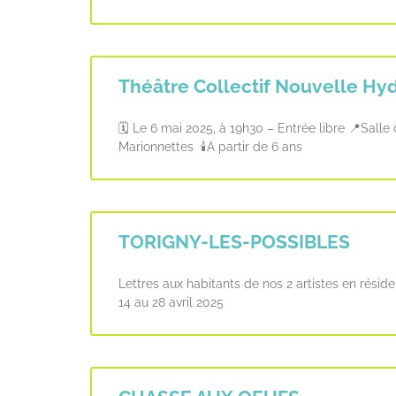
Théâtre Collectif Nouvelle Hy
🗓️ Le 6 mai 2025, à 19h30 – Entrée libre 📍Sall
Marionnettes 🕯️A partir de 6 ans
TORIGNY-LES-POSSIBLES
Lettres aux habitants de nos 2 artistes en rés
14 au 28 avril 2025