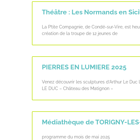
Théâtre : Les Normands en Sici
La P’tite Compagnie, de Condé-sur-Vire, est he
création de la troupe de 12 jeunes de
PIERRES EN LUMIERE 2025
Venez découvrir les sculptures d’Arthur Le Du
LE DUC – Château des Matignon –
Médiathèque de TORIGNY-LES
programme du mois de mai 2025