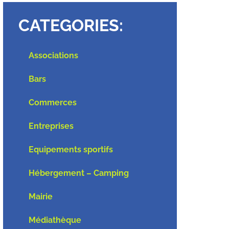
CATEGORIES:
Associations
Bars
Commerces
Entreprises
Equipements sportifs
Hébergement – Camping
Mairie
Médiathèque