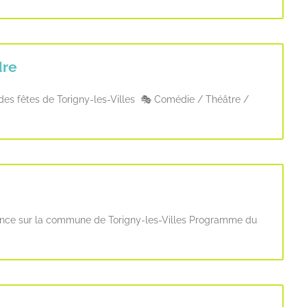
dre
e des fêtes de Torigny-les-Villes 🎭 Comédie / Théâtre /
idence sur la commune de Torigny-les-Villes Programme du