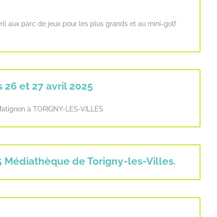
ril aux parc de jeux pour les plus grands et au mini-golf
 26 et 27 avril 2025
s Matignon à TORIGNY-LES-VILLES
5 Médiathèque de Torigny-les-Villes.