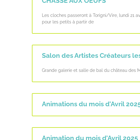
CHASSE AUX OEUFS
Les cloches passeront à Torigni/Vire, lundi 21 av
pour les petits à partir de
Salon des Artistes Créateurs les
Grande galerie et salle de bal du château de
Animations du mois d’Avril 202
Animation du mois d’Avril 2025