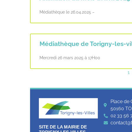
Médiathèque le 26.04.2025 –
Médiathèque de Torigny-les-vil
Mercredi 26 mars 2025 à 17H00
1
Place de 
50160 TO
02 33 56 
contact@to
SITE DE LA MAIRIE DE