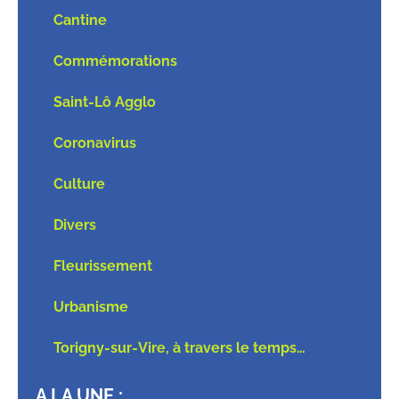
Cantine
Commémorations
Saint-Lô Agglo
Coronavirus
Culture
Divers
Fleurissement
Urbanisme
Torigny-sur-Vire, à travers le temps…
A LA UNE :