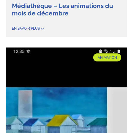
Médiathèque – Les animations du
mois de décembre
EN SAVOIR PLUS >>
ANIMATION