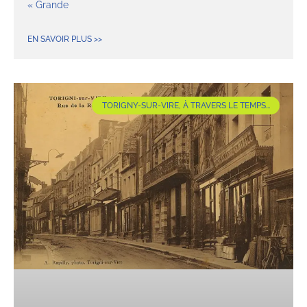
« Grande
EN SAVOIR PLUS >>
TORIGNY-SUR-VIRE, À TRAVERS LE TEMPS...