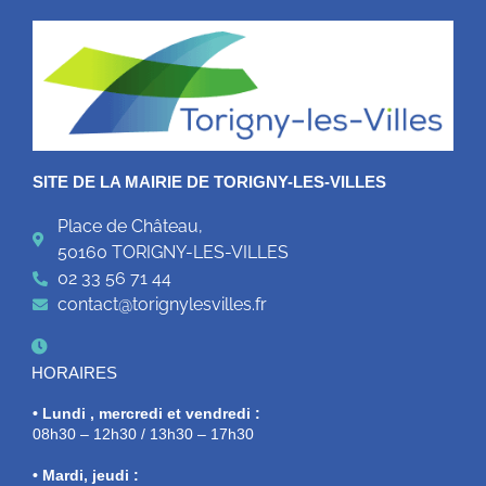
SITE DE LA MAIRIE DE TORIGNY-LES-VILLES
Place de Château,
50160 TORIGNY-LES-VILLES
02 33 56 71 44
contact@torignylesvilles.fr
HORAIRES
• Lundi , mercredi et vendredi :
08h30 – 12h30 / 13h30 – 17h30
• Mardi, jeudi :