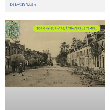
EN SAVOIR PLUS >>
TORIGNY-SUR-VIRE, À TRAVERS LE TEMPS...