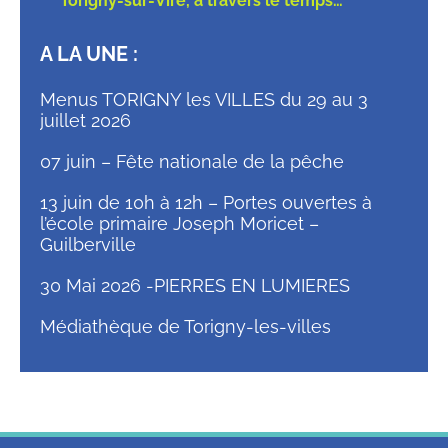
Torigny-sur-Vire, à travers le temps…
A LA UNE :
Menus TORIGNY les VILLES du 29 au 3
juillet 2026
07 juin – Fête nationale de la pêche
13 juin de 10h à 12h – Portes ouvertes à
l’école primaire Joseph Moricet –
Guilberville
30 Mai 2026 -PIERRES EN LUMIERES
Médiathèque de Torigny-les-villes