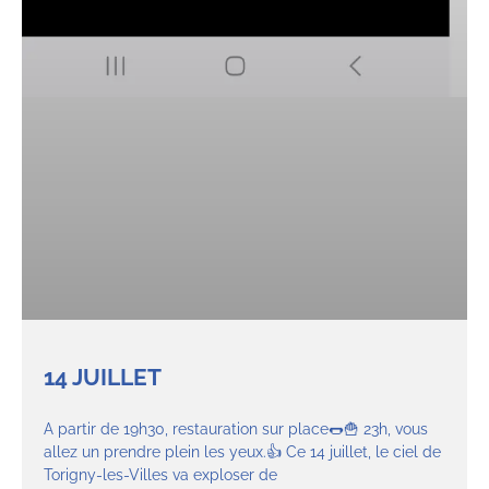
14 JUILLET
A partir de 19h30, restauration sur place🌭🍟 23h, vous
allez un prendre plein les yeux.👍 Ce 14 juillet, le ciel de
Torigny-les-Villes va exploser de