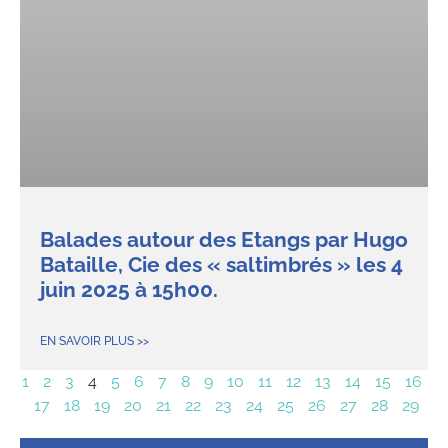
Balades autour des Etangs par Hugo
Bataille, Cie des « saltimbrés » les 4
juin 2025 à 15h00.
EN SAVOIR PLUS >>
1
2
3
4
5
6
7
8
9
10
11
12
13
14
15
16
17
18
19
20
21
22
23
24
25
26
27
28
29