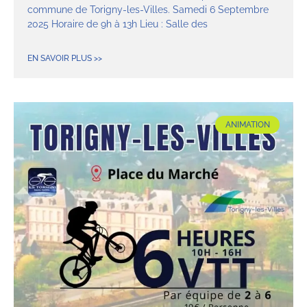
commune de Torigny-les-Villes. Samedi 6 Septembre
2025 Horaire de 9h à 13h Lieu : Salle des
EN SAVOIR PLUS >>
ANIMATION