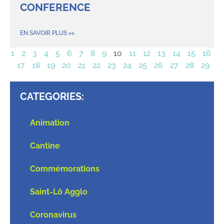
CONFERENCE
EN SAVOIR PLUS >>
1
2
3
4
5
6
7
8
9
10
11
12
13
14
15
16
17
18
19
20
21
22
23
24
25
26
27
28
29
CATEGORIES:
Animation
Cantine
Commémorations
Saint-Lô Agglo
Coronavirus