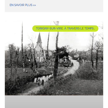
EN SAVOIR PLUS >>
TORIGNY-SUR-VIRE, À TRAVERS LE TEMPS...