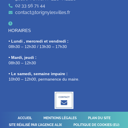
02 33 56 71 44
contact@torignylesvilles.fr
HORAIRES
• Lundi , mercredi et vendredi :
08h30 – 12h30 / 13h30 – 17h30
• Mardi, jeudi :
08h30 – 12h30
• Le samedi, semaine impaire :
10h00 – 12h00, permanence du maire.
ACCUEIL
MENTIONS LÉGALES
PLAN DU SITE
SITE RÉALISÉ PAR L’AGENCE ALIX
POLITIQUE DE COOKIES (EU)