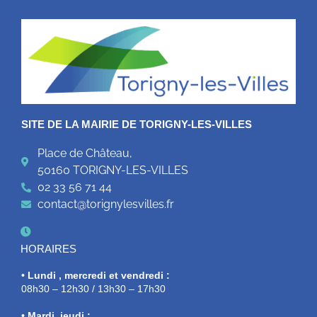
SITE DE LA MAIRIE DE TORIGNY-LES-VILLES
Place de Château,
50160 TORIGNY-LES-VILLES
02 33 56 71 44
contact@torignylesvilles.fr
HORAIRES
• Lundi , mercredi et vendredi :
08h30 – 12h30 / 13h30 – 17h30
• Mardi, jeudi :