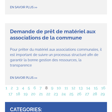
EN SAVOIR PLUS >>
Demande de prêt de matériel aux
associations de la commune
Pour prêter du matériel aux associations communales, il
est important de suivre un processus structuré afin de
garantir la bonne gestion des ressources, la
transparence
EN SAVOIR PLUS >>
1
2
3
4
5
6
7
8
9
10
11
12
13
14
15
16
17
18
19
20
21
22
23
24
25
26
27
28
29
CATEGORIES: