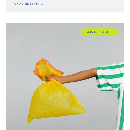
EN SAVOIR PLUS >>
SAINT-LÔ AGGLO