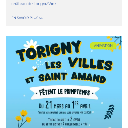
château de Torigni/Vire.
EN SAVOIR PLUS >>
ANIMATION