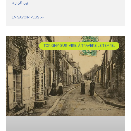
03 56 59
EN SAVOIR PLUS >>
TORIGNY-SUR-VIRE, À TRAVERS LE TEMPS...