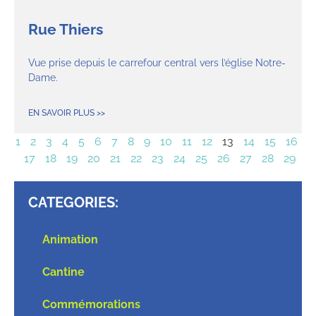
Rue Thiers
Vue prise depuis le carrefour central vers l’église Notre-
Dame.
EN SAVOIR PLUS >>
1
2
3
4
5
6
7
8
9
10
11
12
13
14
15
16
17
18
19
20
21
22
23
24
25
26
27
28
29
CATEGORIES:
Animation
Cantine
Commémorations