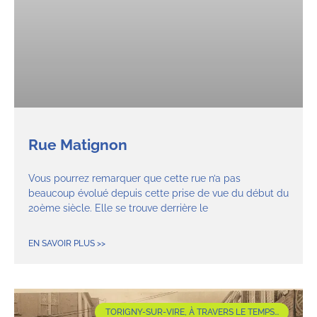
Rue Matignon
Vous pourrez remarquer que cette rue n’a pas
beaucoup évolué depuis cette prise de vue du début du
20ème siècle. Elle se trouve derrière le
EN SAVOIR PLUS >>
TORIGNY-SUR-VIRE, À TRAVERS LE TEMPS...